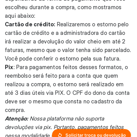
escolheu durante a compra, como mostramos
aqui abaixo:
Cartão de crédito:
Realizaremos o estorno pelo
cartão de crédito e a administradora do cartão
irá realizar a devolução do valor cheio em até 2
faturas, mesmo que o valor tenha sido parcelado.
Você pode conferir o estorno pela sua fatura.
Pix
: Para pagamentos feitos desses formatos, o
reembolso será feito para a conta que quem
realizou a compra, o estorno será realizado em
até 3 dias úteis via PIX. O CPF do dono da conta
deve ser o mesmo que consta no cadastro da
compra.
Atenção:
Nossa plataforma não suporta
devoluções via pix. Portanto, pagamentos feitos
nessa modalidade serão reembolsados via
Solicitar troca ou devolução