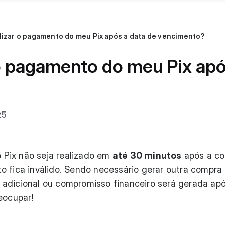
lizar o pagamento do meu Pix após a data de vencimento?
o pagamento do meu Pix apó
25
Pix não seja realizado em
até 30 minutos
após a co
o fica inválido. Sendo necessário gerar outra compra
 adicional ou compromisso financeiro será gerada ap
eocupar!