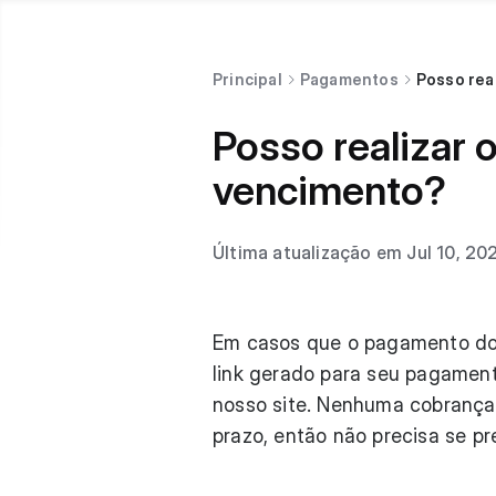
Principal
Pagamentos
Posso rea
Posso realizar 
vencimento?
Última atualização em Jul 10, 20
Em casos que o pagamento do 
link gerado para seu pagament
nosso site. Nenhuma cobrança
prazo, então não precisa se pr