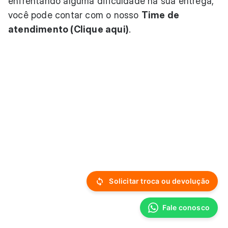
enfrentando alguma dificuldade na sua entrega,
você pode contar com o nosso
Time de
atendimento (Clique aqui)
.
Solicitar troca ou devolução
Fale conosco