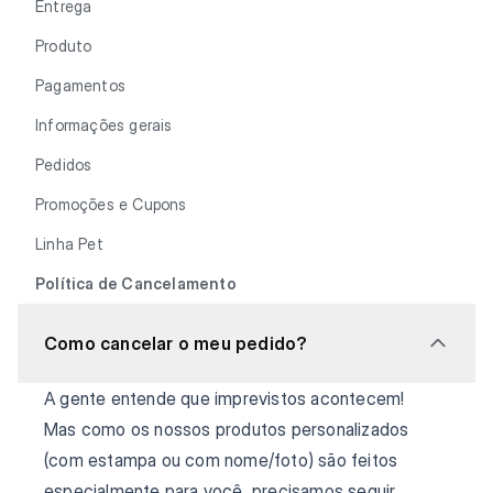
Entrega
Produto
Pagamentos
Informações gerais
Pedidos
Promoções e Cupons
Linha Pet
Política de Cancelamento
Como cancelar o meu pedido?
A gente entende que imprevistos acontecem!
Mas como os nossos produtos personalizados
(com estampa ou com nome/foto) são feitos
especialmente para você, precisamos seguir