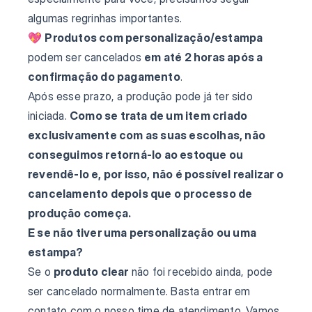
algumas regrinhas importantes.
💖
Produtos com personalização/estampa
podem ser cancelados
em até 2 horas após a
confirmação do pagamento
.
Após esse prazo, a produção pode já ter sido
iniciada.
Como se trata de um item criado
exclusivamente com as suas escolhas, não
conseguimos retorná-lo ao estoque ou
revendê-lo e, por isso, não é possível realizar o
cancelamento depois que o processo de
produção começa.
E se não tiver uma personalização ou uma
estampa?
Se o
produto clear
não foi recebido ainda, pode
ser cancelado normalmente. Basta entrar em
contato com o nosso time de atendimento. Vamos