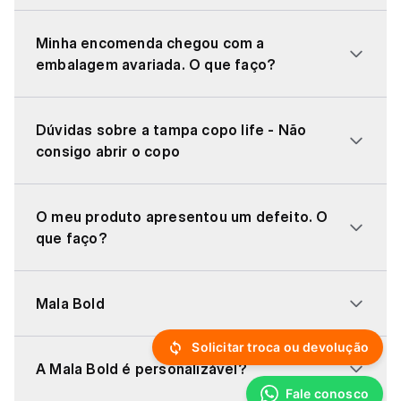
Minha encomenda chegou com a
embalagem avariada. O que faço?
Dúvidas sobre a tampa copo life - Não
consigo abrir o copo
O meu produto apresentou um defeito. O
que faço?
Mala Bold
Solicitar troca ou devolução
A Mala Bold é personalizável?
Fale conosco