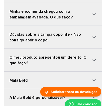
Minha encomenda chegou com a
embalagem avariada. O que faço?
Dúvidas sobre a tampa copo life - Não
consigo abrir o copo
O meu produto apresentou um defeito. O
que faço?
Mala Bold
Solicitar troca ou devolução
A Mala Bold é personalizável?
Fale conosco